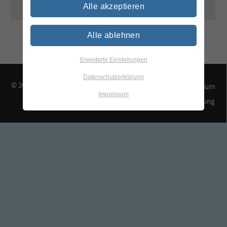
Alle akzeptieren
Alle ablehnen
Erweiterte Einstellungen
Datenschutzerklärung
© 2026 TEGEWA e.V.
Kontakt & Anfahrt
Impressum
Impressum
Datenschutzerklärung