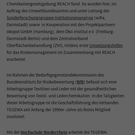
Chemikaliengesetzgebung REACH fand: So wurden hier, im
Auftrag des Umweltbundesamtes und unter Leitung der
Sonderforschungsgruppe Institutionenanalyse
(sofia,
Darmstadt) sowie in Kooperation mit den Projektpartnern
ökopol GmbH (Hamburg), dem Öko-Institut e.V. (Freiburg-
Darmstadt-Berlin) und dem Zentralverband
Oberflächenbehandlung (ZVO, Hilden) erste
Umsetzungshilfen
für das Risikomanagement im Zusammenhang mit REACH
erarbeitet.
Im Rahmen der Bedarfsgegenständekommission des
Bundesinstituts für Risikobewertung (
BfR
) befasst sich eine
Arbeitsgruppe Textilien und Leder mit der gesundheitlichen
Bewertung von Textil- und Lederchemikalien. In die Tätigkeiten
dieser Arbeitsgruppe ist die Geschäftsführung des Verbandes
TEGEWA seit Anfang der 1990er-Jahre als festes Mitglied
involviert.
Mit der
Hochschule Niederrhein
arbeitet die TEGEWA-