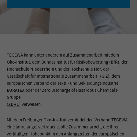
TEGEWA kann unter anderem auf Zusammenarbeit mit dem
Öko-Institut
, dem Bundesinstitut für Risikobewertung (
BfR
), der
Hochschule Niederrhein
und der
Hochschule Hof
, der
Gesellschaft für Internationale Zusammenarbeit (
GIZ
), dem
europäischen Verband der Textil- und Bekleidungsindustrie
EURATEX
oder der Zero Discharge of Hazardous Chemicals-
Gruppe
(
ZDHC
) verweisen.
Mit dem Freiburger
Öko-Institut
verbindet den Verband TEGEWA
eine jahrelange, vertrauensvolle Zusammenarbeit, die ihren
vorläufigen Höhepunkt in den Anfangszeiten der europäischen