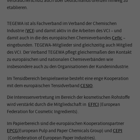
Verbraucherschutz auch über Deutschlands Grenzen hinweg zu
etablieren.
TEGEWA ist als Fachverband im Verband der Chemischen
Industrie (
VCI
) und damit aktiv in die Arbeiten des VCI – und
damit auch in die des europäischen Chemieverbandes
Cefic
–
eingebunden. TEGEWA-Mitglieder sind gleichzeitig auch Mitglied
des VCI. Der Verband TEGEWA pflegt gleichermaßen den Kontakt
zu europäischen und nationalen Chemieverbänden wie
insbesondere auch zu den Organisationen der Kundenindustrie.
Im Tensidbereich beispielsweise besteht eine enge Kooperation
mit dem europäischen Tensidverband
CESIO
.
Die Interessenvertretung im Bereich der kosmetischen Rohstoffe
wird verstärkt durch die Mitgliedschaft in
EFfCI
(European
Federation for Cosmetic Ingredients).
Im Papierbereich sind die europäischen Kooperationspartner
EPCG
(European Pulp and Paper Chemicals Group) und
CEPI
(Confederation of European Paper Industries).