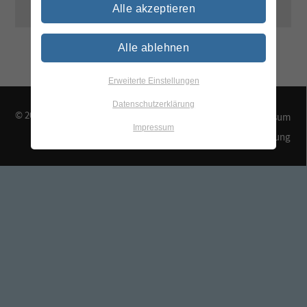
Alle akzeptieren
Alle ablehnen
Erweiterte Einstellungen
Datenschutzerklärung
© 2026 TEGEWA e.V.
Kontakt & Anfahrt
Impressum
Impressum
Datenschutzerklärung