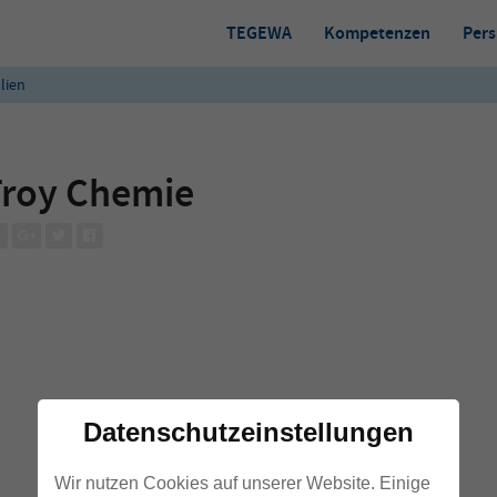
TEGEWA
Kompetenzen
Pers
lien
Troy Chemie
Datenschutzeinstellungen
Wir nutzen Cookies auf unserer Website. Einige