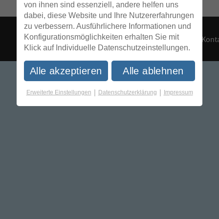
von ihnen sind essenziell, andere helfen uns
dabei, diese Website und Ihre Nutzererfahrungen
zu verbessern. Ausführlichere Informationen und
Konfigurationsmöglichkeiten erhalten Sie mit
Konta
Klick auf Individuelle Datenschutzeinstellungen.
Alle akzeptieren
Alle ablehnen
|
|
Erweiterte Einstellungen
Datenschutzerklärung
Impressum