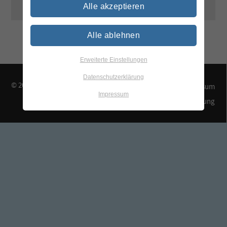
Alle akzeptieren
Alle ablehnen
Erweiterte Einstellungen
Datenschutzerklärung
© 2026 TEGEWA e.V.
Kontakt & Anfahrt
Impressum
Impressum
Datenschutzerklärung