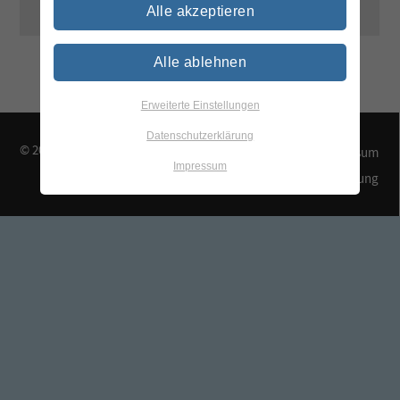
Alle akzeptieren
Alle ablehnen
Erweiterte Einstellungen
Datenschutzerklärung
© 2026 TEGEWA e.V.
Kontakt & Anfahrt
Impressum
Impressum
Datenschutzerklärung