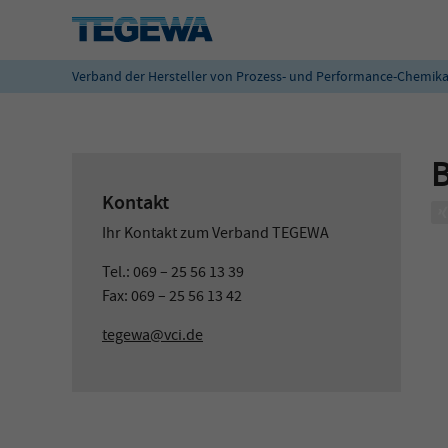
Verband der Hersteller von Prozess- und Performance-Chemika
B
Kontakt
Ihr Kontakt zum Verband TEGEWA
Tel.: 069 – 25 56 13 39
Fax: 069 – 25 56 13 42
tegewa@vci.de