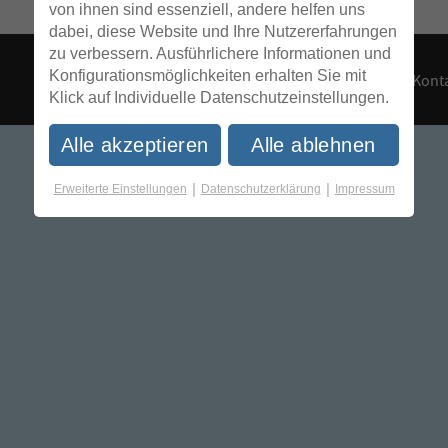
von ihnen sind essenziell, andere helfen uns
dabei, diese Website und Ihre Nutzererfahrungen
zu verbessern. Ausführlichere Informationen und
Konfigurationsmöglichkeiten erhalten Sie mit
Konta
Klick auf Individuelle Datenschutzeinstellungen.
Alle akzeptieren
Alle ablehnen
|
|
Erweiterte Einstellungen
Datenschutzerklärung
Impressum