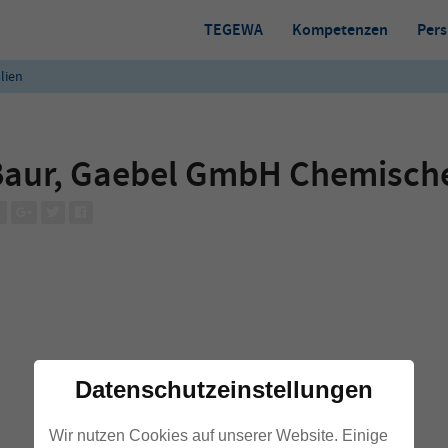
TEGEWA
Kompetenzen
Pers
lien
aur, Gaebel GmbH Chemische
Datenschutzeinstellungen
Wir nutzen Cookies auf unserer Website. Einige