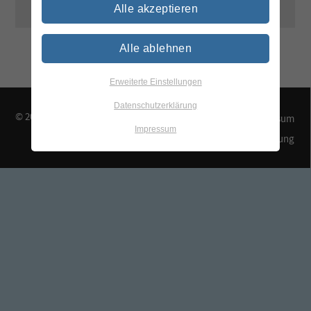
Alle akzeptieren
Alle ablehnen
Erweiterte Einstellungen
Datenschutzerklärung
© 2026 TEGEWA e.V.
Kontakt & Anfahrt
Impressum
Impressum
Datenschutzerklärung