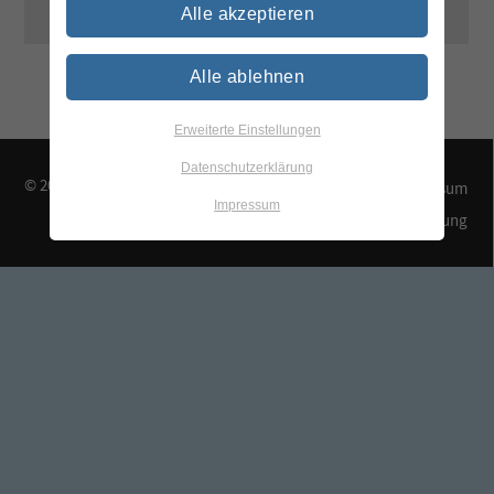
Alle akzeptieren
Alle ablehnen
Erweiterte Einstellungen
Datenschutzerklärung
© 2026 TEGEWA e.V.
Kontakt & Anfahrt
Impressum
Impressum
Datenschutzerklärung