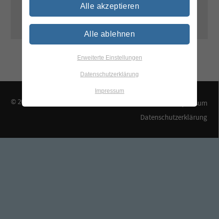
Alle akzeptieren
tegewa@vci.de
Alle ablehnen
Erweiterte Einstellungen
Datenschutzerklärung
Impressum
© 2026 TEGEWA e.V.
Kontakt & Anfahrt
Impressum
Datenschutzerklärung