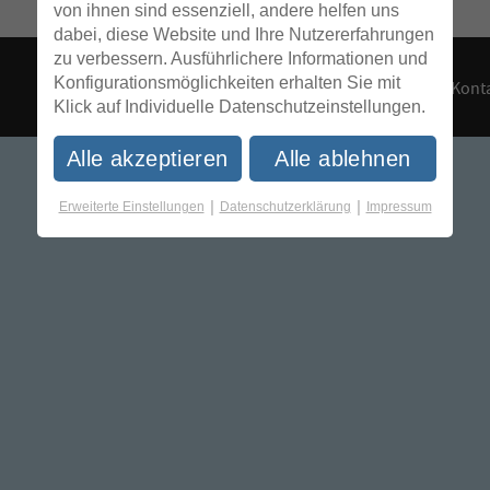
von ihnen sind essenziell, andere helfen uns
dabei, diese Website und Ihre Nutzererfahrungen
zu verbessern. Ausführlichere Informationen und
Konfigurationsmöglichkeiten erhalten Sie mit
Konta
Klick auf Individuelle Datenschutzeinstellungen.
Alle akzeptieren
Alle ablehnen
|
|
Erweiterte Einstellungen
Datenschutzerklärung
Impressum