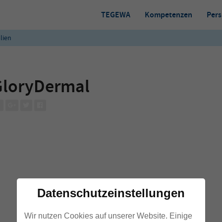
TEGEWA
Kompetenzen
Pers
lien
GloryDermal
Datenschutzeinstellungen
Wir nutzen Cookies auf unserer Website. Einige