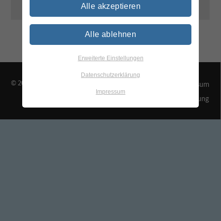
Alle akzeptieren
Alle ablehnen
Erweiterte Einstellungen
Datenschutzerklärung
© 2026 TEGEWA e.V.
Kontakt & Anfahrt
Impressum
Impressum
Datenschutzerklärung