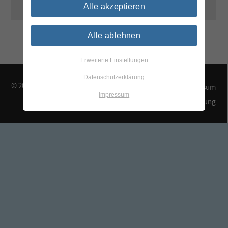
Alle akzeptieren
Alle ablehnen
Erweiterte Einstellungen
Datenschutzerklärung
© 2026 TEGEWA e.V.
Kontakt & Anfahrt
Impressum
Impressum
Datenschutzerklärung