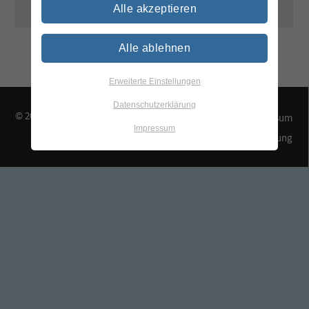
Alle akzeptieren
Alle ablehnen
Erweiterte Einstellungen
Datenschutzerklärung
© 2026 TEGEWA e.V.
Kontakt & Anfahrt
Impressum
Impressum
Datenschutzerklärung