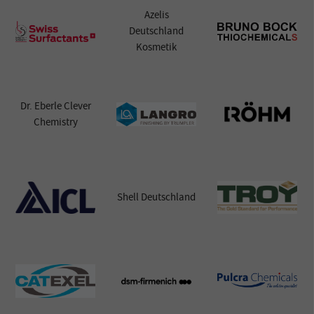
Azelis
Deutschland
Kosmetik
Dr. Eberle Clever
‹
›
Chemistry
Shell Deutschland
mehr