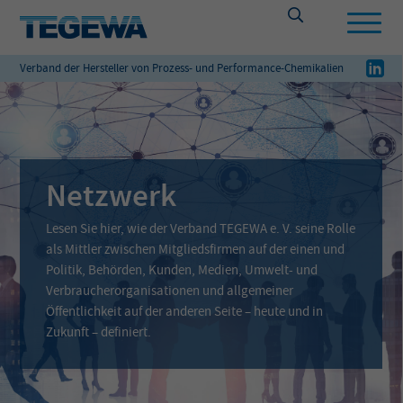
Verband der Hersteller von Prozess- und Performance-Chemikalien
Netzwerk
Lesen Sie hier, wie der Verband TEGEWA e. V. seine Rolle
als Mittler zwischen Mitgliedsfirmen auf der einen und
Politik, Behörden, Kunden, Medien, Umwelt- und
Verbraucher­organisationen und allgemeiner
Öffentlichkeit auf der anderen Seite – heute und in
Zukunft – definiert.