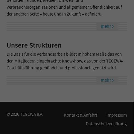
Behörden, Kunden, Medien, Umwelt- und
Verbraucherorganisationen und allgemeiner Öffentlichkeit auf
der anderen Seite – heute und in Zukunft – definiert.
mehr
Unsere Strukturen
Die Basis für die Verbandsarbeit bildet in hohem Maße das von
den Mitgliedern eingebrachte Know-how, das von der TEGEWA-
Geschäftsführung gebündelt und professionell genutzt wird.
mehr
© 2026 TEGEWA e.V.
Kontakt & Anfahrt
Impressum
Datenschutzerklärung