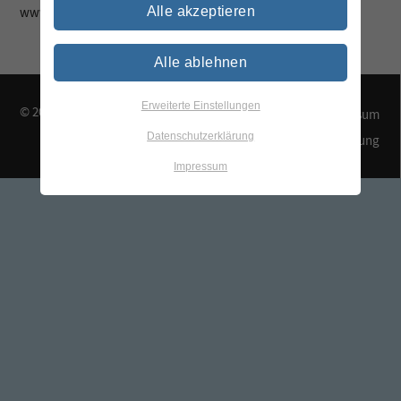
www.tegewa.de
Alle akzeptieren
Alle ablehnen
Erweiterte Einstellungen
© 2026 TEGEWA e.V.
Kontakt & Anfahrt
Impressum
Datenschutzerklärung
Datenschutzerklärung
Impressum