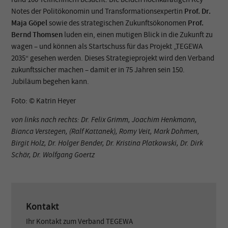
Notes der Politökonomin und Transformationsexpertin
Prof. Dr.
Maja Göpel
sowie des strategischen Zukunftsökonomen
Prof.
Bernd Thomsen
luden ein, einen mutigen Blick in die Zukunft zu
wagen – und können als Startschuss für das Projekt „TEGEWA
2035“ gesehen werden. Dieses Strategieprojekt wird den Verband
zukunftssicher machen – damit er in 75 Jahren sein 150.
Jubiläum begehen kann.
Foto: © Katrin Heyer
von links nach rechts:
Dr. Felix Grimm, Joachim Henkmann,
Bianca Verstegen, (Ralf Kattanek), Romy Veit, Mark Dohmen,
Birgit Holz, Dr. Holger Bender, Dr. Kristina Platkowski, Dr. Dirk
Schär, Dr. Wolfgang Goertz
Kontakt
Ihr Kontakt zum Verband TEGEWA