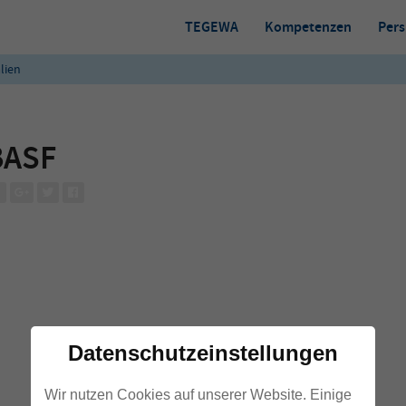
TEGEWA
Kompetenzen
Pers
lien
BASF
Datenschutzeinstellungen
Wir nutzen Cookies auf unserer Website. Einige