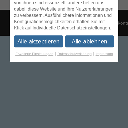
von ihnen sind essenziell, andere helfen uns
dabei, diese Website und Ihre Nutzererfahrungen
zu verbessern. Ausführlichere Informationen und
Konfigurationsmöglichkeiten erhalten Sie mit
Konta
Klick auf Individuelle Datenschutzeinstellungen.
Alle akzeptieren
Alle ablehnen
|
|
Erweiterte Einstellungen
Datenschutzerklärung
Impressum