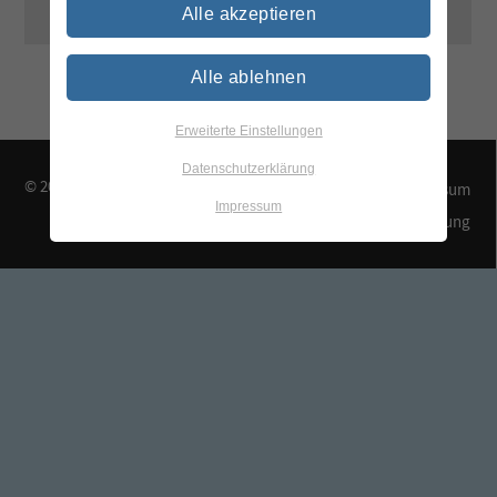
Alle akzeptieren
Alle ablehnen
Erweiterte Einstellungen
Datenschutzerklärung
© 2026 TEGEWA e.V.
Kontakt & Anfahrt
Impressum
Impressum
Datenschutzerklärung