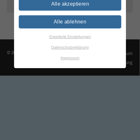
Alle akzeptieren
Alle ablehnen
Erweiterte Einstellungen
Datenschutzerklärung
© 2026 TEGEWA e.V.
Kontakt & Anfahrt
Impressum
Impressum
Datenschutzerklärung