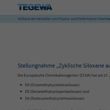
Verband der Hersteller von Prozess- und Performance-Chemika
Stellungnahme „Zyklische Siloxane au
Die Europäische Chemikalienagentur (ECHA) hat am 27. J
D4 (Octamethylcyclotetrasiloxan)
D5 (Decamethylcyclopentasiloxan) und
D6 (Dodecamethylcyclohexasiloxan)