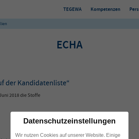
TEGEWA
Kompetenzen
Pers
lien
ECHA
f der Kandidatenliste“
uni 2018 die Stoffe
Datenschutzeinstellungen
Wir nutzen Cookies auf unserer Website. Einige