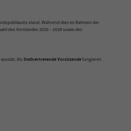
rbandsjubiläums stand. Während dies im Rahmen der
hl des Vorstandes 2026 – 2028 sowie des
Stellvertretende Vorsitzende
4 ausübt. Als
fungieren