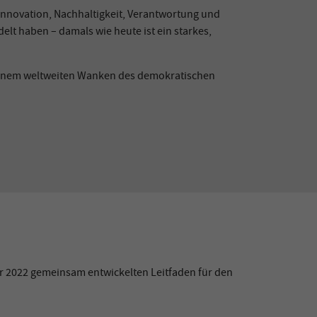
Innovation, Nachhaltigkeit, Verantwortung und
 haben – damals wie heute ist ein starkes,
d einem weltweiten Wanken des demokratischen
 2022 gemeinsam entwickelten Leitfaden für den