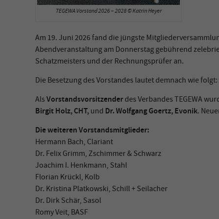
TEGEWA Vorstand 2026 – 2028 ©️ Katrin Heyer
Am 19. Juni 2026 fand die jüngste Mitgliederversammlu
Abendveranstaltung am Donnerstag gebührend zelebrier
Schatzmeisters und der Rechnungsprüfer an.
Die Besetzung des Vorstandes lautet demnach wie folgt:
Vorstandsvorsitzender
Als
des Verbandes TEGEWA wur
Birgit Holz, CHT,
Dr. Wolfgang Goertz, Evonik
und
. Neue
Die weiteren Vorstandsmitglieder:
Hermann Bach, Clariant
Dr. Felix Grimm, Zschimmer & Schwarz
Joachim I. Henkmann, Stahl
Florian Krückl, Kolb
Dr. Kristina Platkowski, Schill + Seilacher
Dr. Dirk Schär, Sasol
Romy Veit, BASF