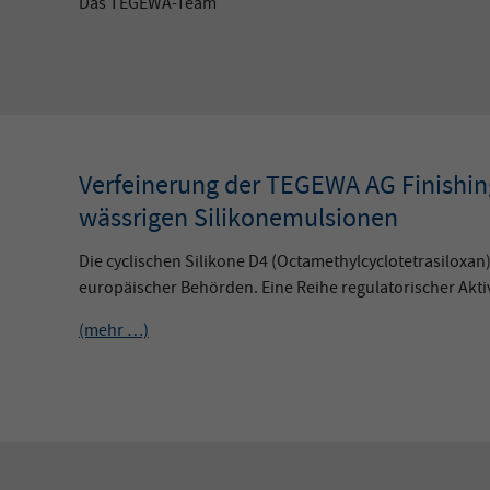
Das TEGEWA-Team
Verfeinerung der TEGEWA AG Finishin
wässrigen Silikonemulsionen
Die cyclischen Silikone D4 (Octamethylcyclotetrasiloxa
europäischer Behörden. Eine Reihe regulatorischer Aktivi
(mehr …)