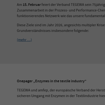
15. Februar
Am
feiert der Verband TEGEWA sein 75jährig
Zusammenarbeit in der Prozess- und Performance-Chemi
funktionierendes Netzwerk wie das unsere fundamental
Diese Ziele sind im Jahr 2026, angesichts multipler Kr
Grundverständnisses insbesondere folgende:
(mehr …)
Onepager „Enzymes in the textile industry“
TEGEWA und amfep, der europäische Verband der Herste
sicheren Umgang mit Enzymen in der Textilindustrie hie