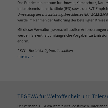
Das Bundesministerium für Umwelt, Klimaschutz, Naturs
Industrieemissionsrichtlinie (IED) sowie der BVT-Empfehl
Umsetzung des Durchführungsbeschlusses (EU) 2022/2508 ü
wurde im Rahmen der Anhörung der beteiligten Kreise 
Mit dieser Verwaltungsvorschrift sollen Anforderungen d
werden. Sie enthält umfangreiche Vorgaben zu Emission
enorm.
* BVT = Beste Verfügbare Techniken
(mehr …)
TEGEWA für Weltoffenheit und Tolera
Der Verband TEGEWA ist mit Mitgliedsfirmen unter and