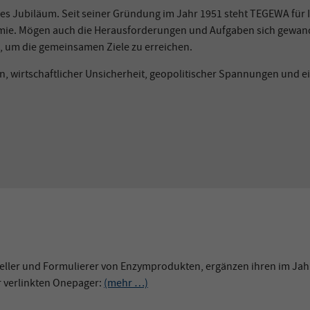
es Jubiläum. Seit seiner Gründung im Jahr 1951 steht TEGEWA für 
e. Mögen auch die Herausforderungen und Aufgaben sich gewandelt
, um die gemeinsamen Ziele zu erreichen.
isen, wirtschaftlicher Unsicherheit, geopolitischer Spannungen un
ller und Formulierer von Enzymprodukten, ergänzen ihren im Jahr
r verlinkten Onepager:
(mehr …)