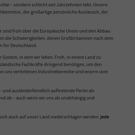
chte – sondern schlicht seit Jahrzehnten lebt. Unsere
chkenntnis, der großartige persönliche Austausch, der
wir sind froh über die Europäische Union und den Abbau
en die Schwierigkeiten, denen Großbritannien nach dem
n für Deutschland.
e System, in dem wir leben. Froh, in einem Land zu
sländische Fachkräfte dringend benötigen, um den
n uns vertretenen Industriebereiche sind enorm vom
und ausländerfeindlich auftretende Partei als
hland ab – auch wenn wir uns als unabhängig und
jede
 sich auch auf unser Land niederschlagen werden: